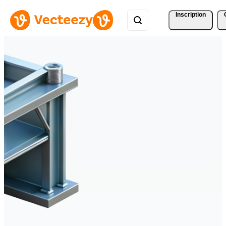
Inscription