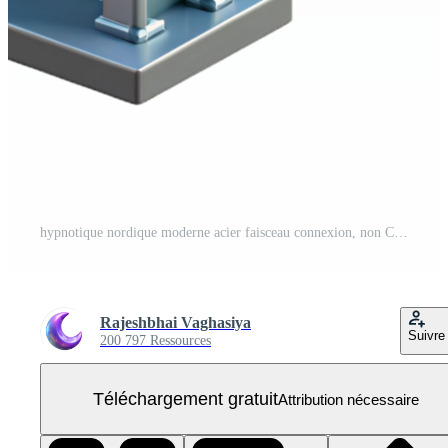
hypnotique nordique moderne acier faisceau connexion, non Contexte avec transparent Contexte. haut niveau PNG Gratuit
Rajeshbhai Vaghasiya
Suivre
200 797 Ressources
Téléchargement gratuit
Attribution nécessaire