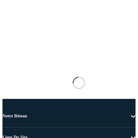
Notre Réseau
Liens Du Site