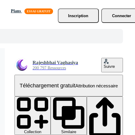
Plans
Inscription
Connecter
Rajeshbhai Vaghasiya
Suivre
200 797 Ressources
Téléchargement gratuit
Attribution nécessaire
Collection
Similaire