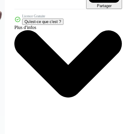
Partager
Licence Gratuite
Qu'est-ce que c'est ?
Plus d'infos