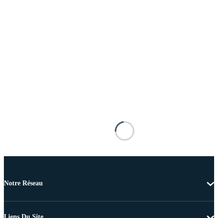
Notre Réseau
Liens Du Site