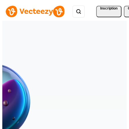
Inscription