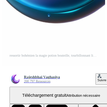
ressortir bohémien la magie potion bouteille, tourbillonnant liquide, Liège bouchon, verre Fiole non Contexte avec transparent Contexte. ultra HD PNG Gratuit
Rajeshbhai Vaghasiya
Suivre
200 797 Ressources
Téléchargement gratuit
Attribution nécessaire