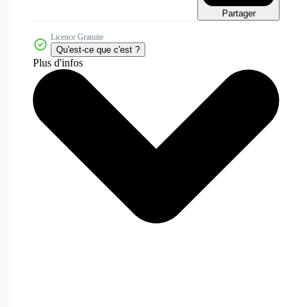
Partager
Licence Gratuite
Qu'est-ce que c'est ?
Plus d'infos