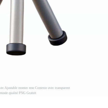
vec Ajustable monter non Contexte avec transparent
musée qualité PNG Gratuit