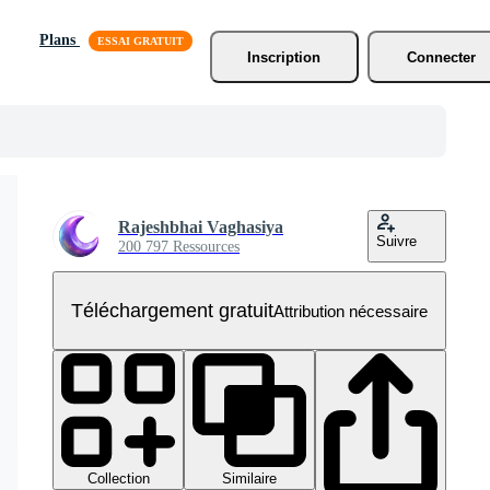
Plans
Inscription
Connecter
Rajeshbhai Vaghasiya
Suivre
200 797 Ressources
Téléchargement gratuit
Attribution nécessaire
Collection
Similaire