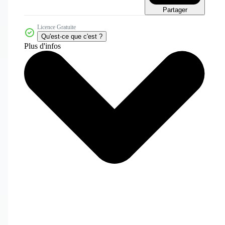
Partager
Licence Gratuite
Qu'est-ce que c'est ?
Plus d'infos