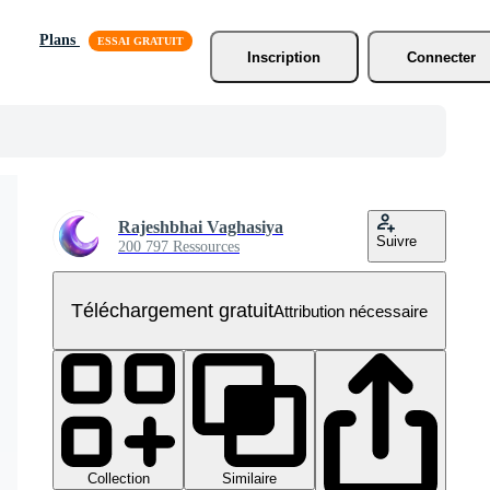
Plans
Inscription
Connecter
Rajeshbhai Vaghasiya
Suivre
200 797 Ressources
Téléchargement gratuit
Attribution nécessaire
Collection
Similaire