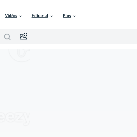
Vidéos
Editorial
Plus