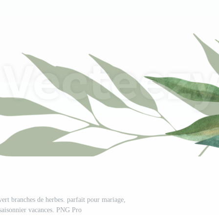
vert branches de herbes. parfait pour mariage,
 saisonnier vacances. PNG Pro