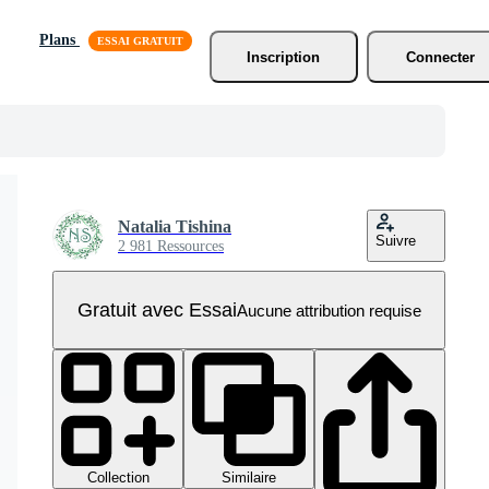
Plans
Inscription
Connecter
Natalia Tishina
Suivre
2 981 Ressources
Gratuit avec Essai
Aucune attribution requise
Collection
Similaire