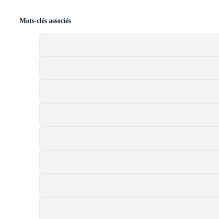
Mots-clés associés