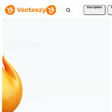
Inscription