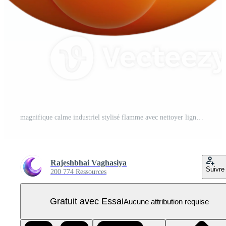
magnifique calme industriel stylisé flamme avec nettoyer lignes et plat Orange couleur. croustillant bords, évolutif conception. artisan PNG Pro
Rajeshbhai Vaghasiya
Suivre
200 774 Ressources
Gratuit avec Essai
Aucune attribution requise