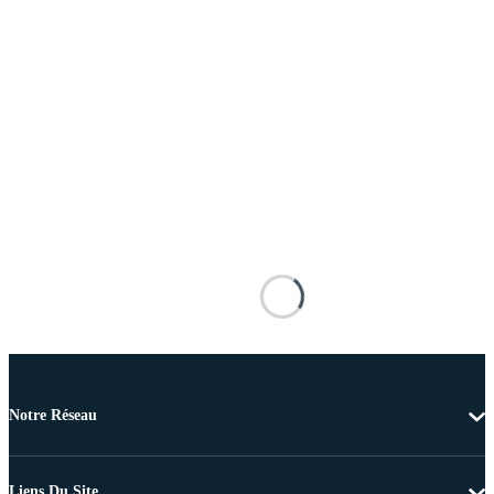
Notre Réseau
Liens Du Site