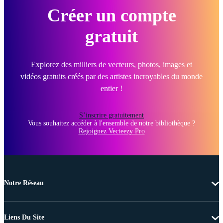
Créer un compte
gratuit
Explorez des milliers de vecteurs, photos, images et
vidéos gratuits créés par des artistes incroyables du monde
entier !
S’inscrire gratuitement
Vous souhaitez accéder à l'ensemble de notre bibliothèque ?
Rejoignez Vecteezy Pro
Notre Réseau
Liens Du Site