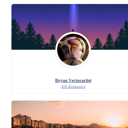
Bryan Vectorartist
494 Ressources