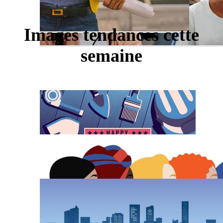
Images tendances cette
semaine