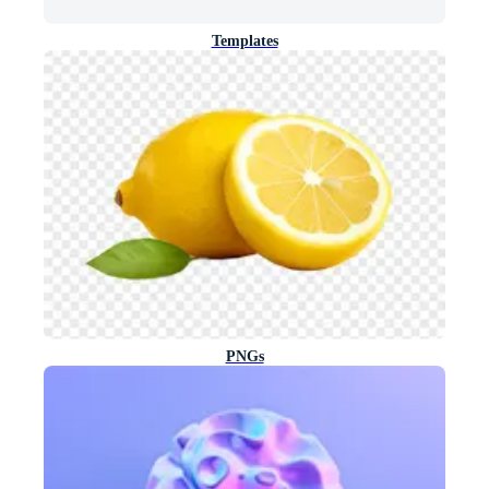
Templates
PNGs