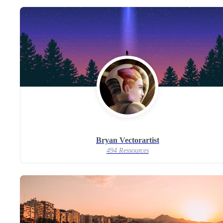
Bryan Vectorartist
494 Ressources