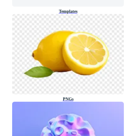
Templates
PNGs