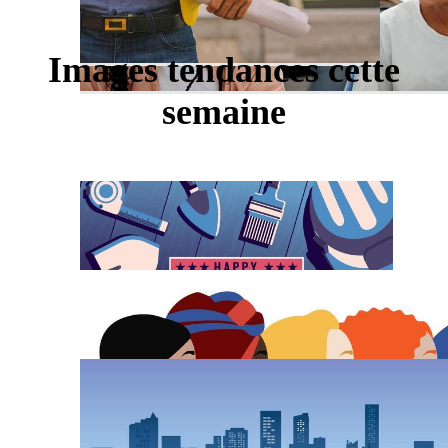
Images tendances cette
semaine