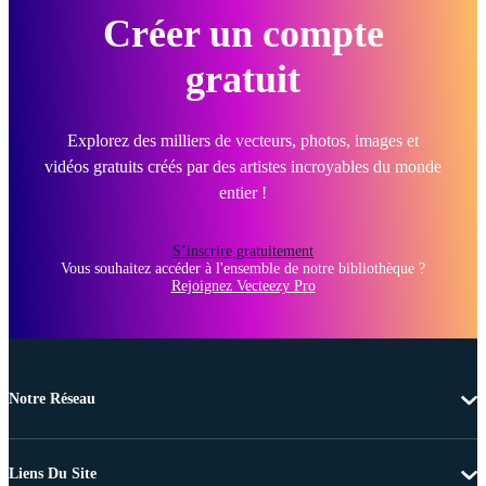
Créer un compte
gratuit
Explorez des milliers de vecteurs, photos, images et
vidéos gratuits créés par des artistes incroyables du monde
entier !
S’inscrire gratuitement
Vous souhaitez accéder à l'ensemble de notre bibliothèque ?
Rejoignez Vecteezy Pro
Notre Réseau
Liens Du Site