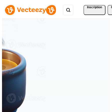
Inscription