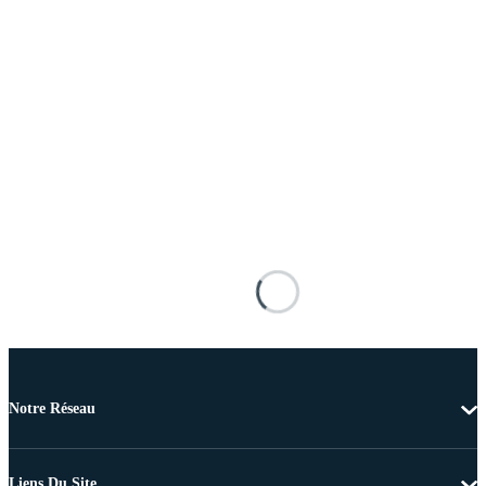
Notre Réseau
Liens Du Site