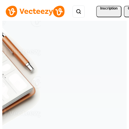
Inscription