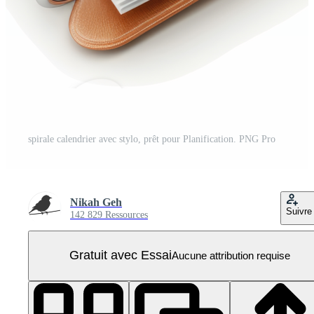
spirale calendrier avec stylo, prêt pour Planification. PNG Pro
Nikah Geh
Suivre
142 829 Ressources
Gratuit avec Essai
Aucune attribution requise