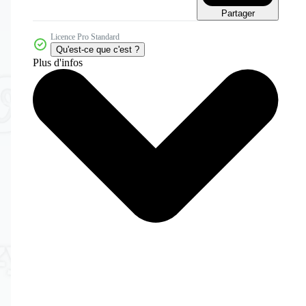
Partager
Licence Pro Standard
Qu'est-ce que c'est ?
Plus d'infos