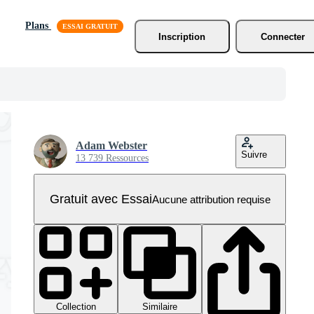
Plans
Inscription
Connecter
Adam Webster
Suivre
13 739 Ressources
Gratuit avec Essai
Aucune attribution requise
Collection
Similaire