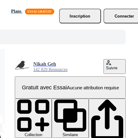
Plans
Inscription
Connecter
Nikah Geh
Suivre
142 829 Ressources
Gratuit avec Essai
Aucune attribution requise
Collection
Similaire