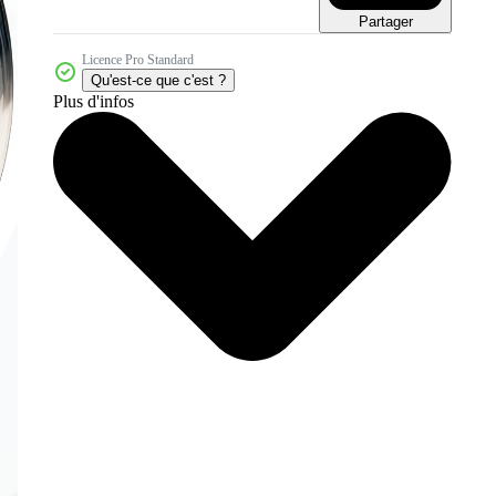
Partager
Licence Pro Standard
Qu'est-ce que c'est ?
Plus d'infos