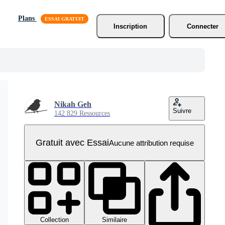
Plans
Inscription
Connecter
Nikah Geh
Suivre
142 829 Ressources
Gratuit avec Essai
Aucune attribution requise
Collection
Similaire