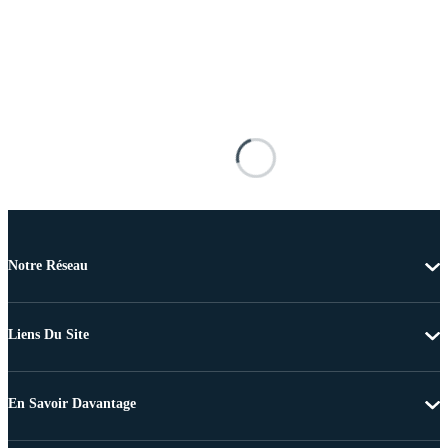
Notre Réseau
Liens Du Site
En Savoir Davantage