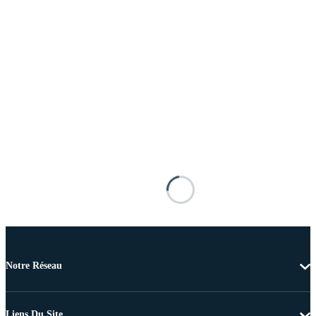
Notre Réseau
Liens Du Site