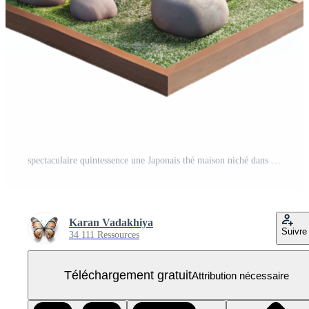
spectaculaire quintessence une Japonais thé maison niché dans une Zen jardin, doux Matin lumière filtration par bambou écrans, aquarelle peinture, minimaliste style PNG Gratuit
Karan Vadakhiya
Suivre
34 111 Ressources
Téléchargement gratuit
Attribution nécessaire