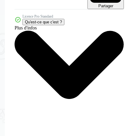
Partager
Licence Pro Standard
Qu'est-ce que c'est ?
Plus d'infos