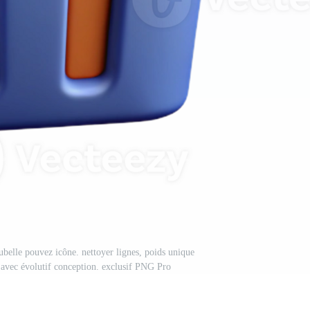
ubelle pouvez icône. nettoyer lignes, poids unique
l avec évolutif conception. exclusif PNG Pro