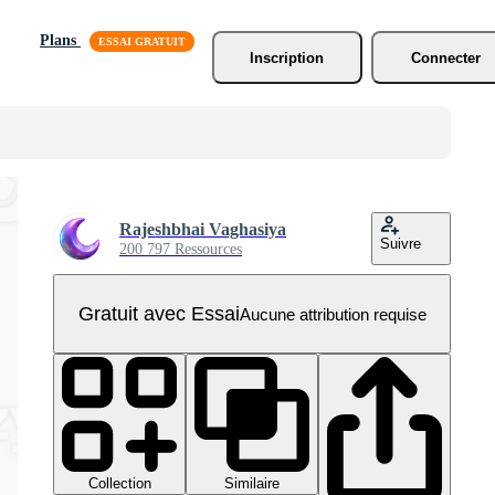
Plans
Inscription
Connecter
Rajeshbhai Vaghasiya
Suivre
200 797 Ressources
Gratuit avec Essai
Aucune attribution requise
Collection
Similaire