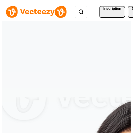
Inscription