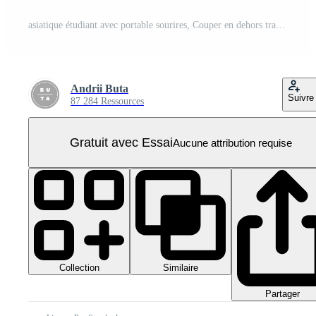
asiatique étudiant avec portable sourires, Couper en dehors transparent PNG Pro
Andrii Buta
Suivre
87 284 Ressources
Gratuit avec Essai
Aucune attribution requise
Collection
Similaire
Partager