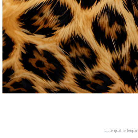
haute qualité léopa