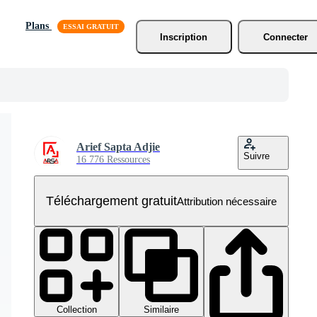
Plans
Inscription
Connecter
Arief Sapta Adjie
Suivre
16 776 Ressources
Téléchargement gratuit
Attribution nécessaire
Collection
Similaire