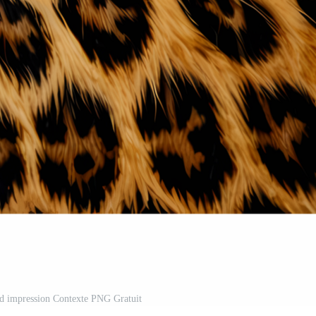
rd impression Contexte PNG Gratuit