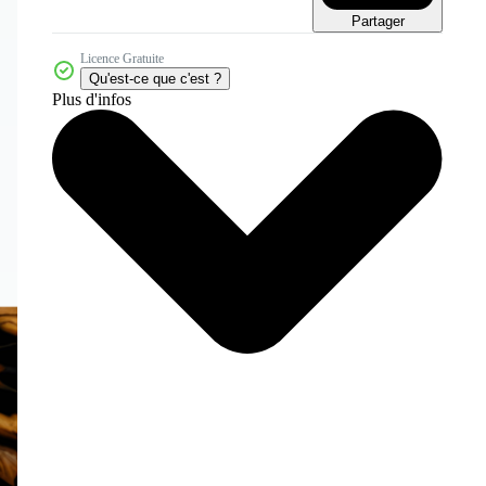
Partager
Licence Gratuite
Qu'est-ce que c'est ?
Plus d'infos