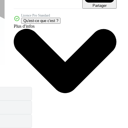
Partager
Licence Pro Standard
Qu'est-ce que c'est ?
Plus d'infos