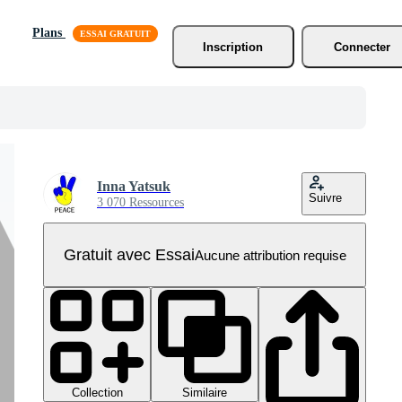
Plans
Inscription
Connecter
Inna Yatsuk
Suivre
3 070 Ressources
Gratuit avec Essai
Aucune attribution requise
Collection
Similaire