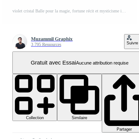
violet cristal Balle pour la magie, fortune récit et mysticisme isolé sur transparent Contexte PNG Pro
Muzammil Graphix
Suivre
3 795 Ressources
Gratuit avec Essai
Aucune attribution requise
Collection
Similaire
Partager