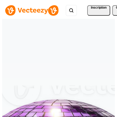
Inscription