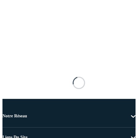
Notre Réseau
Liens Du Site