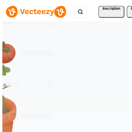
Inscription