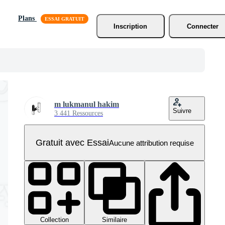
Plans
Inscription
Connecter
m lukmanul hakim
Suivre
3 441 Ressources
Gratuit avec Essai
Aucune attribution requise
Collection
Similaire