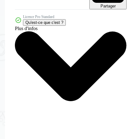
Partager
Licence Pro Standard
Qu'est-ce que c'est ?
Plus d'infos