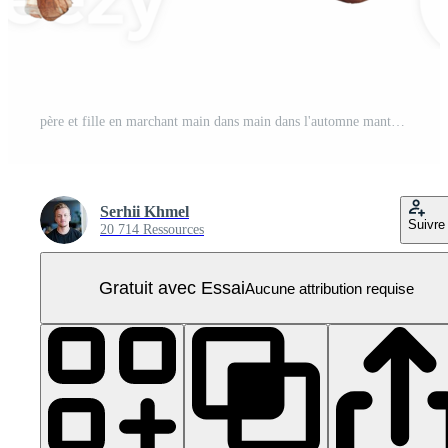
père et fille en marchant main dans main dans l'automne manteaux PNG Pro
Serhii Khmel
Suivre
20 714 Ressources
Gratuit avec Essai
Aucune attribution requise