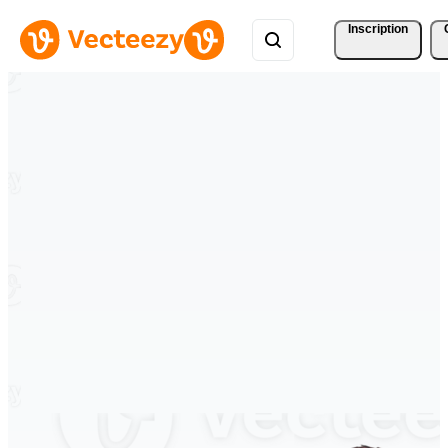
Inscription