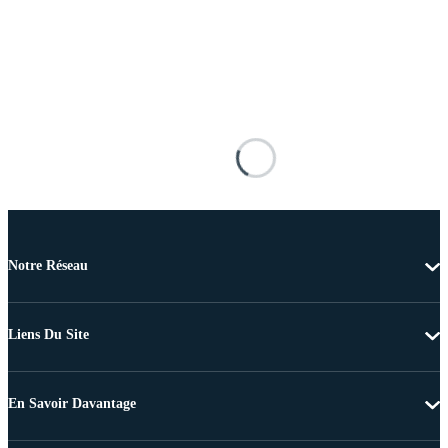
Notre Réseau
Liens Du Site
En Savoir Davantage