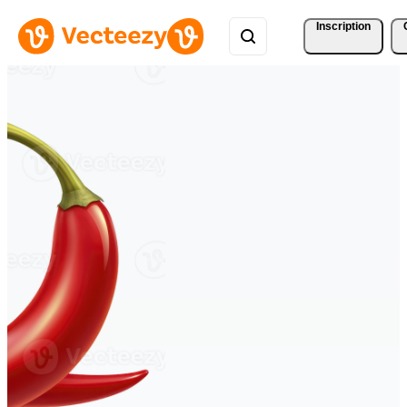
Inscription