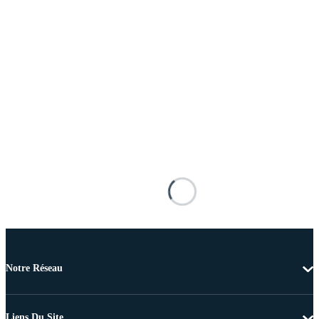
Notre Réseau
Liens Du Site