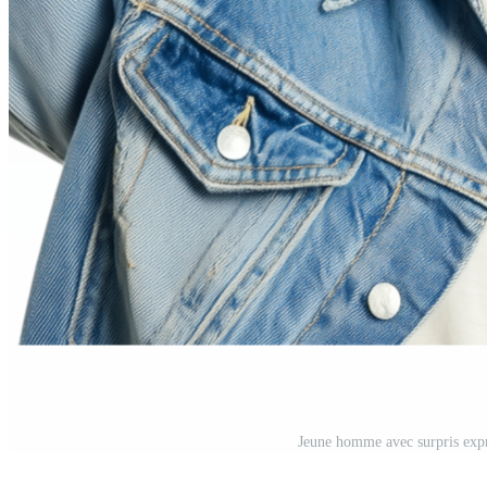
Jeune homme avec surpris expr