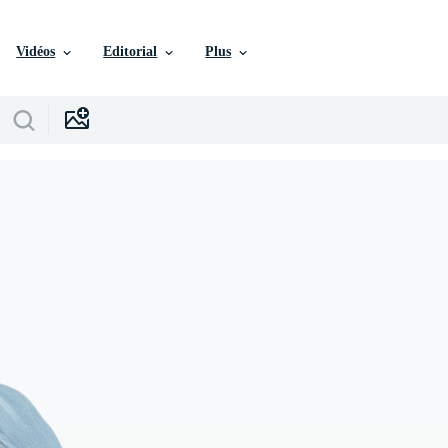
Vidéos
Editorial
Plus