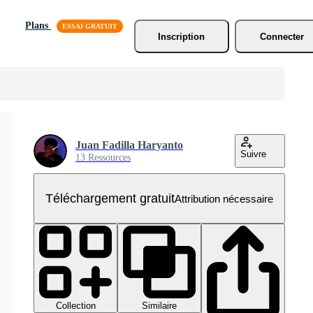
Plans
Inscription
Connecter
Juan Fadilla Haryanto
Suivre
13 Ressources
Téléchargement gratuit
Attribution nécessaire
Collection
Similaire