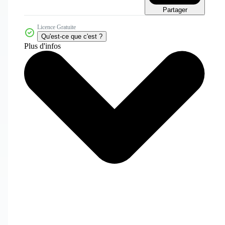
Partager
Licence Gratuite
Qu'est-ce que c'est ?
Plus d'infos