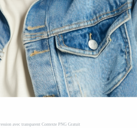
ession avec transparent Contexte PNG Gratuit