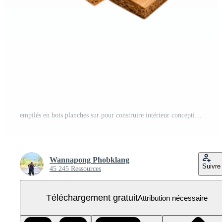
empilés en bois planches sur pour construire intérieur conception projets PNG Gratuit
Wannapong Phobklang
Suivre
45 245 Ressources
Téléchargement gratuit
Attribution nécessaire