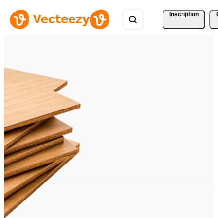
Inscription