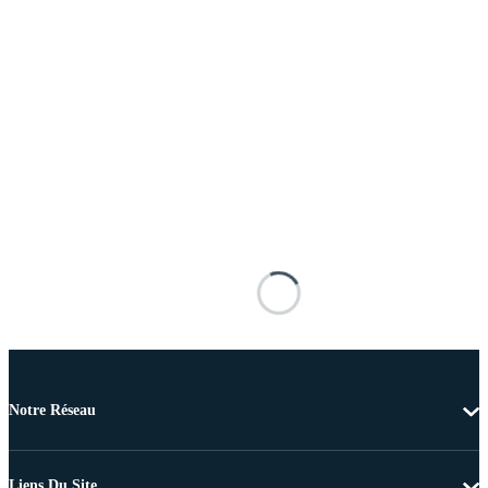
Notre Réseau
Liens Du Site