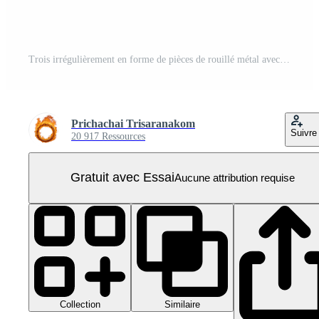
Trois irrégulièrement en forme de pièces de rouillé métal avec rugueux textures et variant couleurs de marron et orange. PNG Pro
Prichachai Trisaranakom
Suivre
20 917 Ressources
Gratuit avec Essai
Aucune attribution requise
Collection
Similaire