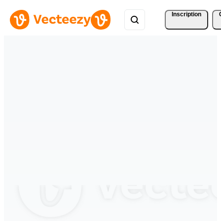
Inscription