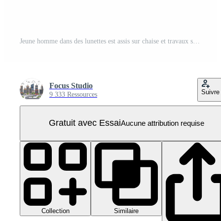
Jeune homme dans des lunettes est assis sur chaise et travaux sur portable isolé PNG Pro
Focus Studio
Suivre
9 333 Ressources
Gratuit avec Essai
Aucune attribution requise
Collection
Similaire