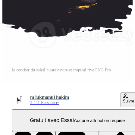
le coucher du soleil pirate navire et tropical rive PNG Pro
m lukmanul hakim
Suivre
3 441 Ressources
Gratuit avec Essai
Aucune attribution requise