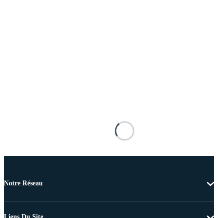
Notre Réseau
Liens Du Site