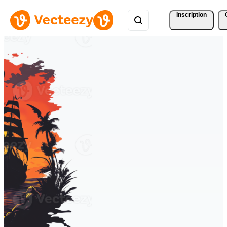
Inscription