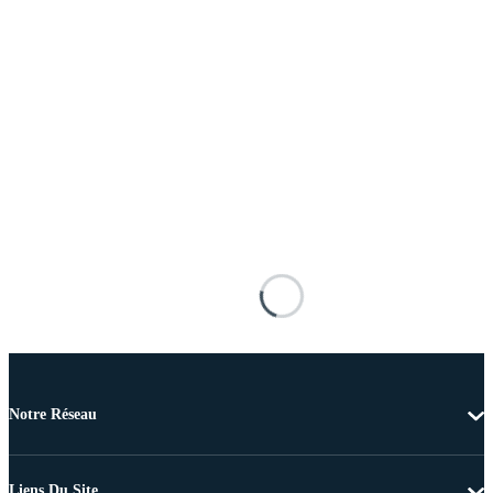
Notre Réseau
Liens Du Site