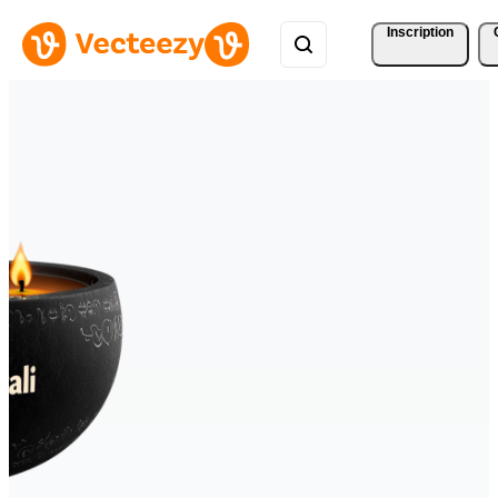
Inscription