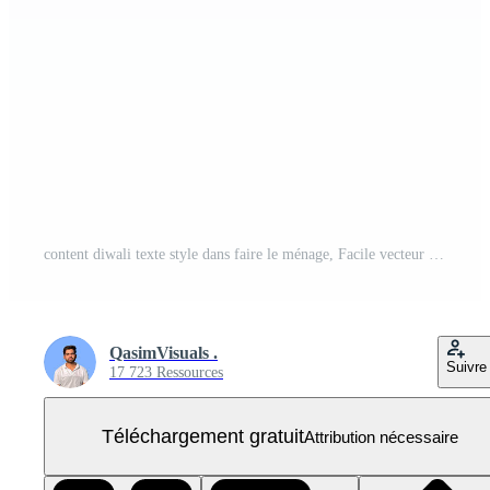
content diwali texte style dans faire le ménage, Facile vecteur conception avec noir 3d le rendu pour de fête salutations PNG Gratuit
QasimVisuals .
Suivre
17 723 Ressources
Téléchargement gratuit
Attribution nécessaire