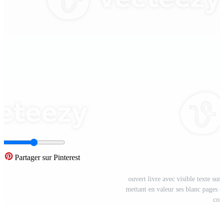
Partager sur Pinterest
ouvert livre avec visible texte s
mettant en valeur ses blanc pages e
co