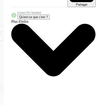
Partager
Licence Pro Standard
Qu'est-ce que c'est ?
Plus d'infos