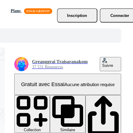
Plans
Inscription
Connecter
Greanggrai Traisaranakom
Suivre
37 531 Ressources
Gratuit avec Essai
Aucune attribution requise
Collection
Similaire