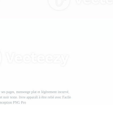
ur ses pages, mensonge plat et légèrement incurvé,
t noir texte. livre apparaît à être relié avec Facile
nception PNG Pro