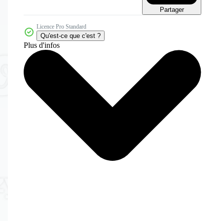
Partager
Licence Pro Standard
Qu'est-ce que c'est ?
Plus d'infos