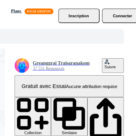
Plans
Inscription
Connecter
Greanggrai Traisaranakom
Suivre
37 531 Ressources
Gratuit avec Essai
Aucune attribution requise
Collection
Similaire