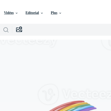
Vidéos
Editorial
Plus