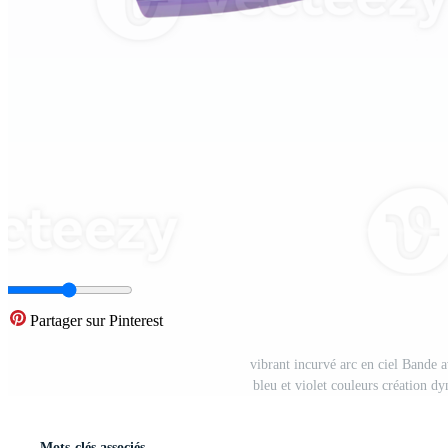
Partager sur Pinterest
vibrant incurvé arc en ciel Bande 
bleu et violet couleurs création 
Mots-clés associés