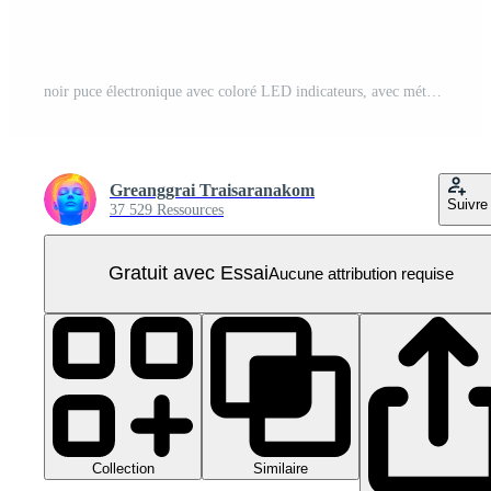
noir puce électronique avec coloré LED indicateurs, avec métallique épingles ses côtés, représente moderne La technologie et innovation électronique. vibrant lumières suggérer Fonctionnalité et connectivité PNG Pro
Greanggrai Traisaranakom
Suivre
37 529 Ressources
Gratuit avec Essai
Aucune attribution requise
Collection
Similaire