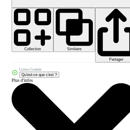
Collection
Similaire
Partager
Licence Gratuite
Qu'est-ce que c'est ?
Plus d'infos