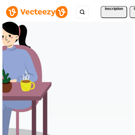
Inscription