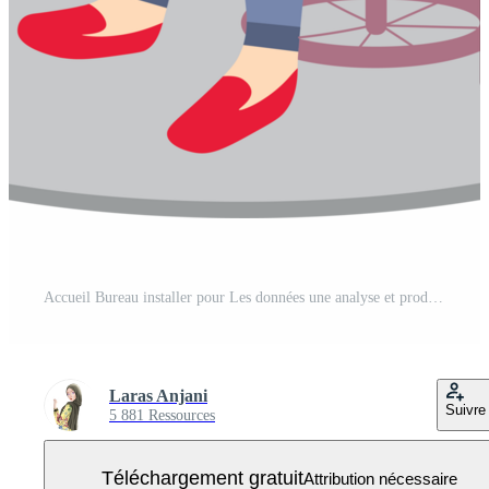
Accueil Bureau installer pour Les données une analyse et productivité PNG Gratuit
Laras Anjani
Suivre
5 881 Ressources
Téléchargement gratuit
Attribution nécessaire