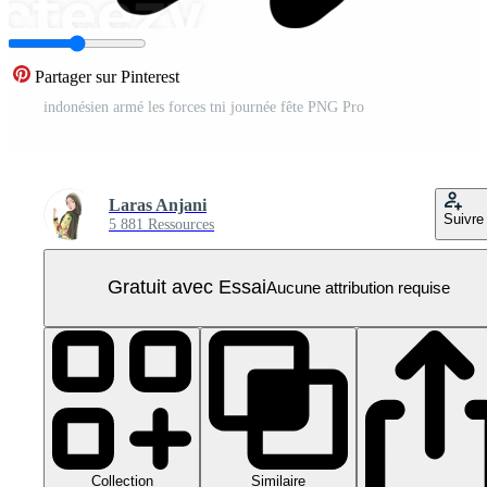
Partager sur Pinterest
indonésien armé les forces tni journée fête PNG Pro
Laras Anjani
Suivre
5 881 Ressources
Gratuit avec Essai
Aucune attribution requise
Collection
Similaire