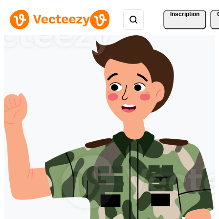
Inscription