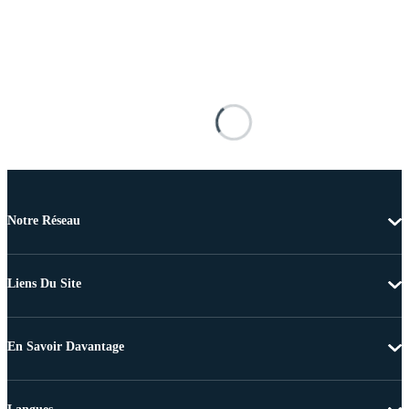
Notre Réseau
Liens Du Site
En Savoir Davantage