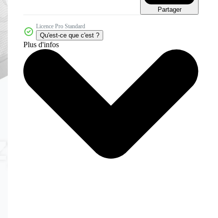
Partager
Licence Pro Standard
Qu'est-ce que c'est ?
Plus d'infos