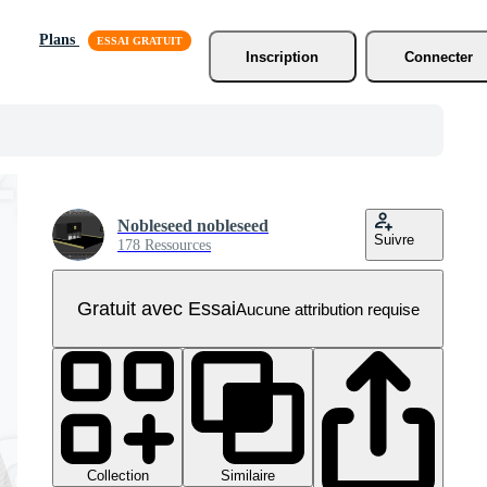
Plans
Inscription
Connecter
Nobleseed nobleseed
Suivre
178 Ressources
Gratuit avec Essai
Aucune attribution requise
Collection
Similaire