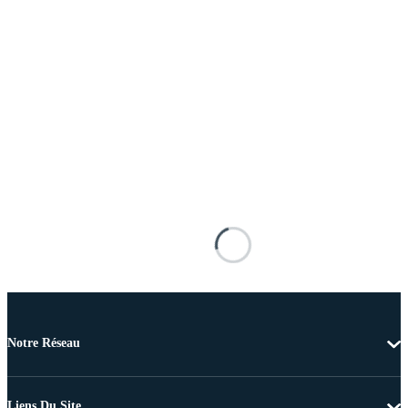
Notre Réseau
Liens Du Site