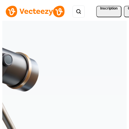
Inscription