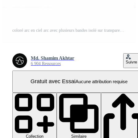
coloré arc en ciel arc avec plusieurs bandes isolé sur transparent Contexte PNG Pro
Md. Shamim Akhtar
Suivre
6 904 Ressources
Gratuit avec Essai
Aucune attribution requise
Collection
Similaire