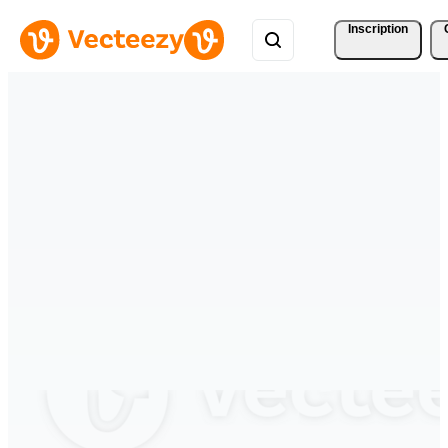
Inscription