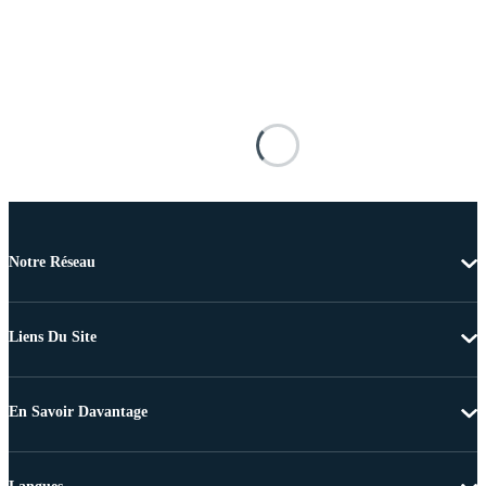
Notre Réseau
Liens Du Site
En Savoir Davantage