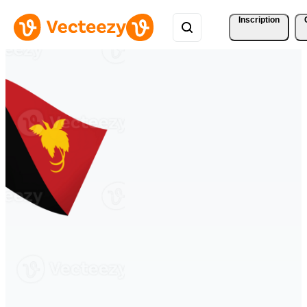
Inscription