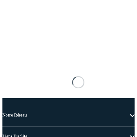
Notre Réseau
Liens Du Site