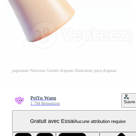
papouasie Nouveau Guinée drapeau illustrateur pays drapeau PNG Pro
PeiYu Wang
Suivre
1 794 Ressources
Gratuit avec Essai
Aucune attribution requise