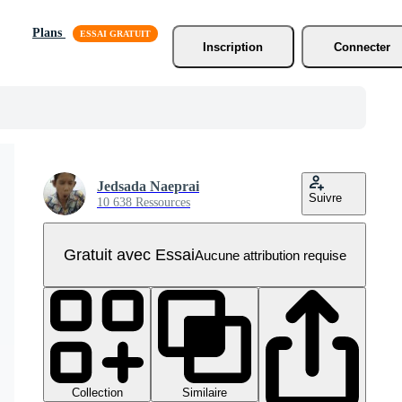
Plans
Inscription
Connecter
Jedsada Naeprai
Suivre
10 638 Ressources
Gratuit avec Essai
Aucune attribution requise
Collection
Similaire