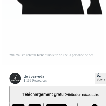
minimaliste contour blanc silhouette de une la personne de derrière élevage une main dans une agitant geste. PNG Gratuit
dwi prayuda
Suivre
1 188 Ressources
Téléchargement gratuit
Attribution nécessaire