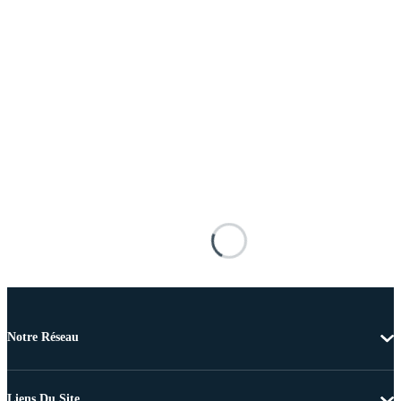
Notre Réseau
Liens Du Site