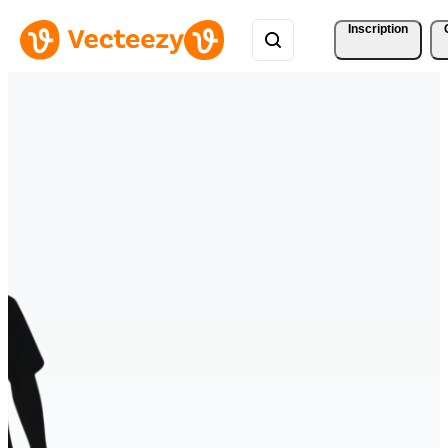
Inscription