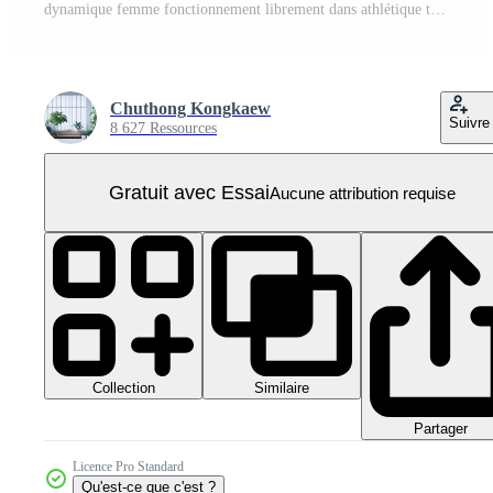
dynamique femme fonctionnement librement dans athlétique tenue avec détermination et force dans studio isolé Contexte PNG Pro
Chuthong Kongkaew
Suivre
8 627 Ressources
Gratuit avec Essai
Aucune attribution requise
Collection
Similaire
Partager
Licence Pro Standard
Qu'est-ce que c'est ?