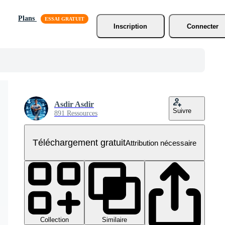
Plans
Inscription
Connecter
Asdir Asdir
Suivre
891 Ressources
Téléchargement gratuit
Attribution nécessaire
Collection
Similaire