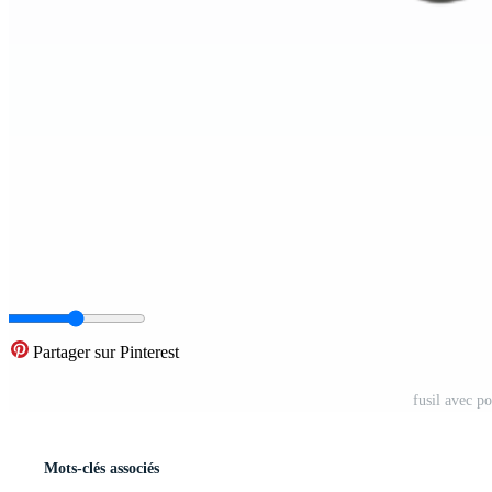
Partager sur Pinterest
fusil avec p
Mots-clés associés