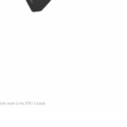
ortée arme à feu PNG Gratuit