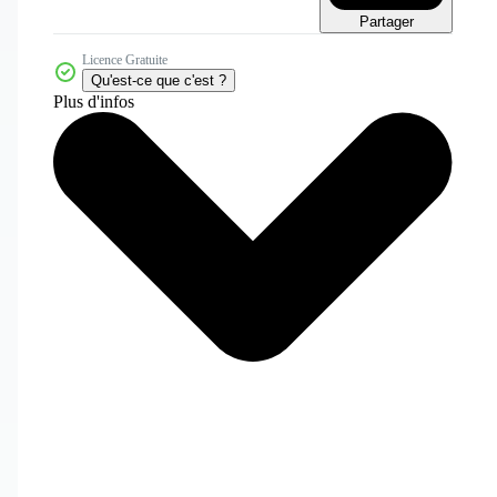
Partager
Licence Gratuite
Qu'est-ce que c'est ?
Plus d'infos