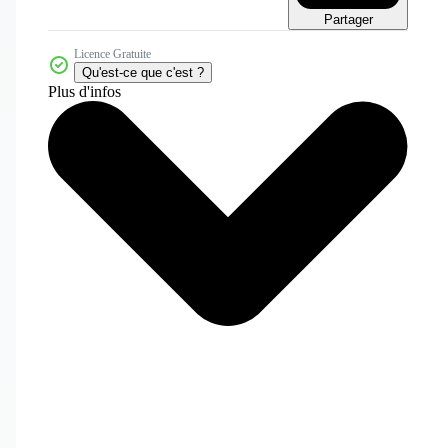
Partager
Licence Gratuite
Qu'est-ce que c'est ?
Plus d'infos