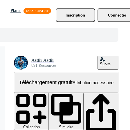
Plans
Inscription
Connecter
Asdir Asdir
Suivre
891 Ressources
Téléchargement gratuit
Attribution nécessaire
Collection
Similaire