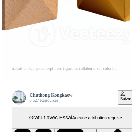
travail en équipe concept avec figurines collaborer sur coloré blocs pour affaires stratégie et Succès visualisation PNG Pro
Chuthong Kongkaew
Suivre
8 627 Ressources
Gratuit avec Essai
Aucune attribution requise