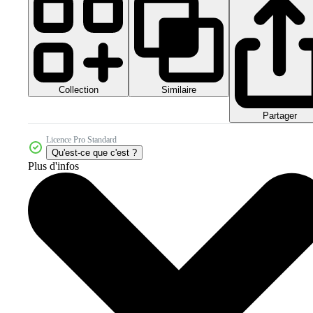
Collection
Similaire
Partager
Licence Pro Standard
Qu'est-ce que c'est ?
Plus d'infos