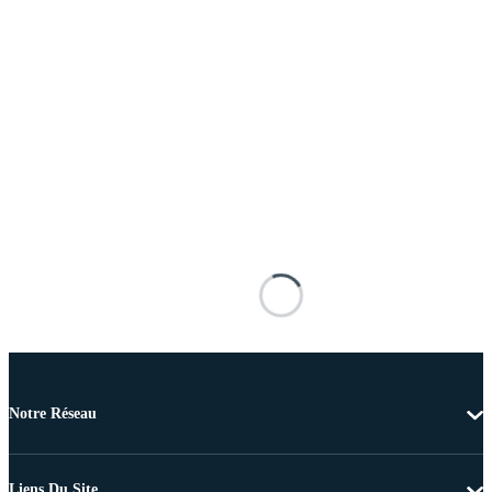
Notre Réseau
Liens Du Site