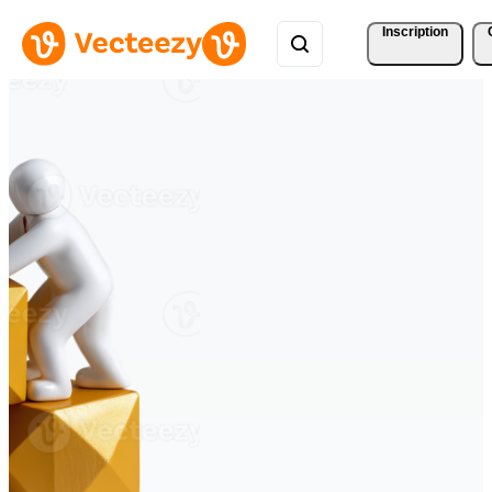
Inscription