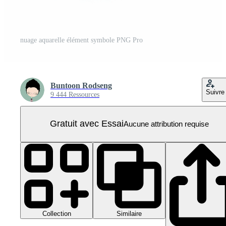
nuage aquarelle élément symbole PNG Pro
Buntoon Rodseng
Suivre
9 444 Ressources
Gratuit avec Essai
Aucune attribution requise
Collection
Similaire