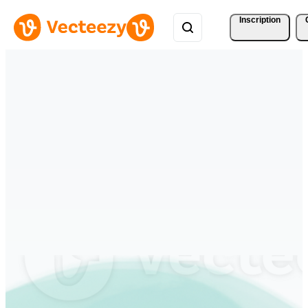
Inscription