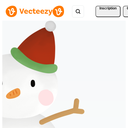
Inscription