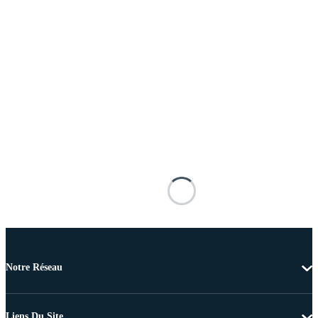
Notre Réseau
Liens Du Site