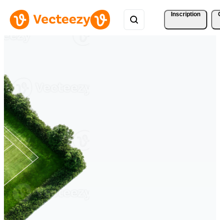
Inscription