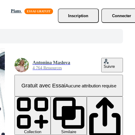
Plans
Inscription
Connecter
Antonina Maslova
Suivre
4 764 Ressources
Gratuit avec Essai
Aucune attribution requise
Collection
Similaire