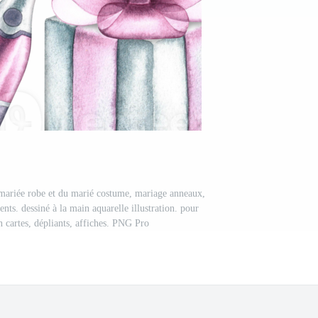
 mariée robe et du marié costume, mariage anneaux,
ts. dessiné à la main aquarelle illustration. pour
on cartes, dépliants, affiches. PNG Pro